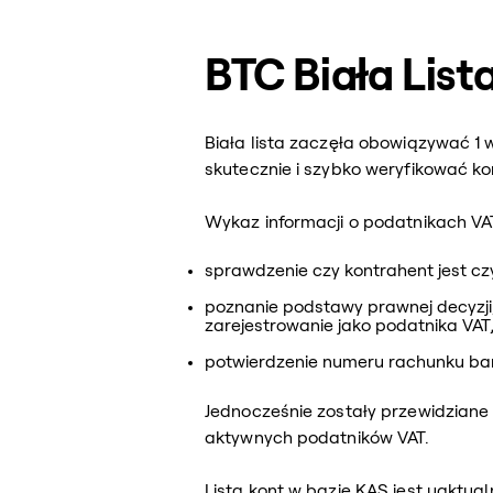
BTC Biała List
Biała lista zaczęła obowiązywać 1 
skutecznie i szybko weryfikować k
Wykaz informacji o podatnikach VA
sprawdzenie czy kontrahent jest c
poznanie podstawy prawnej decyzji, 
zarejestrowanie jako podatnika VAT
potwierdzenie numeru rachunku ban
Jednocześnie zostały przewidziane 
aktywnych podatników VAT.
Lista kont w bazie KAS jest uaktua