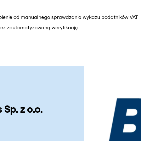
pienie od manualnego sprawdzania wykazu podatników VAT
ez zautomatyzowaną weryfikację
Sp. z o.o.