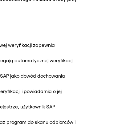
wej weryfikacji zapewnia
egają automatycznej weryfikacji
ie SAP jako dowód dochowania
fikacji i powiadamia o jej
ejestrze, użytkownik SAP
raz program do skanu odbiorców i