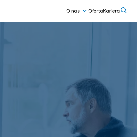
O nas
Oferta
Kariera
Grupa BTC