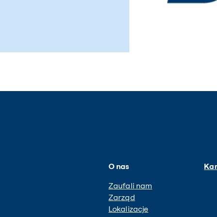
O nas
Kar
Zaufali nam
Zarząd
Lokalizacje