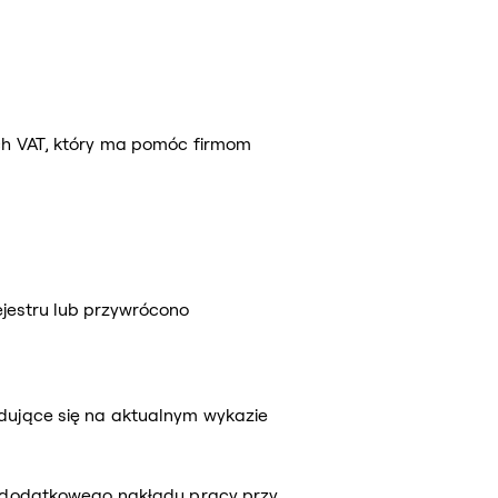
ach VAT, który ma pomóc firmom
ejestru lub przywrócono
jdujące się na aktualnym wykazie
ąć dodatkowego nakładu pracy przy