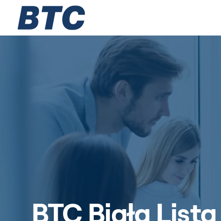
Zarząd
Lokalizacje
BTC Biała Lista