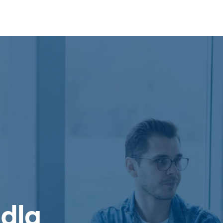
Zaufali nam
Kultura organizacji
 dla