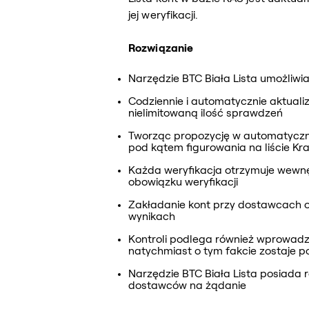
jej weryfikacji.
Rozwiązanie
Narzędzie BTC Biała Lista umożliwi
Codziennie i automatycznie aktuali
nielimitowaną ilość sprawdzeń
Tworząc propozycję w automatyczny
pod kątem figurowania na liście Kra
Każda weryfikacja otrzymuje wewnę
obowiązku weryfikacji
Zakładanie kont przy dostawcach o
wynikach
Kontroli podlega również wprowadz
natychmiast o tym fakcie zostaje 
Narzędzie BTC Biała Lista posiada 
dostawców na żądanie