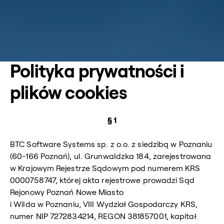
Polityka prywatności i
plików cookies
§ 1
BTC Software Systems sp. z o.o. z siedzibą w Poznaniu
(60-166 Poznań), ul. Grunwaldzka 184, zarejestrowana
w Krajowym Rejestrze Sądowym pod numerem KRS
0000758747, której akta rejestrowe prowadzi Sąd
Rejonowy Poznań Nowe Miasto
i Wilda w Poznaniu, VIII Wydział Gospodarczy KRS,
numer NIP 7272834214, REGON 381857001, kapitał