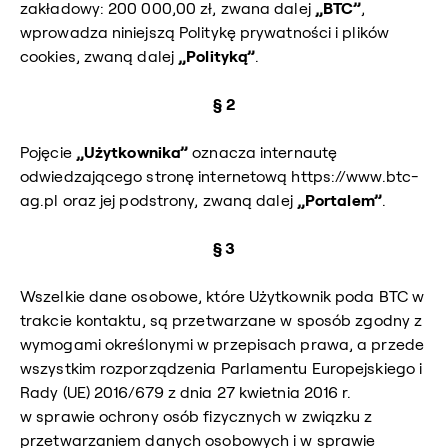
zakładowy: 200 000,00 zł, zwana dalej
„BTC”
,
wprowadza niniejszą Politykę prywatności i plików
cookies, zwaną dalej
„Polityką”
.
§ 2
Pojęcie
„Użytkownika”
oznacza internautę
odwiedzającego stronę internetową https://www.btc-
ag.pl oraz jej podstrony, zwaną dalej
„Portalem”
.
§ 3
Wszelkie dane osobowe, które Użytkownik poda BTC w
trakcie kontaktu, są przetwarzane w sposób zgodny z
wymogami określonymi w przepisach prawa, a przede
wszystkim rozporządzenia Parlamentu Europejskiego i
Rady (UE) 2016/679 z dnia 27 kwietnia 2016 r.
w sprawie ochrony osób fizycznych w związku z
przetwarzaniem danych osobowych i w sprawie