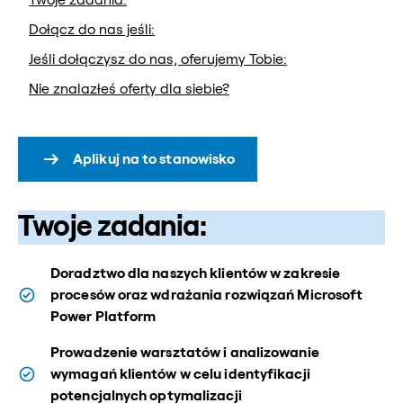
Dołącz do nas jeśli:
Jeśli dołączysz do nas, oferujemy Tobie:
Nie znalazłeś oferty dla siebie?
Aplikuj na to stanowisko
Twoje zadania:
Doradztwo dla naszych klientów w zakresie
procesów oraz wdrażania rozwiązań Microsoft
Power Platform
Prowadzenie warsztatów i analizowanie
wymagań klientów w celu identyfikacji
potencjalnych optymalizacji