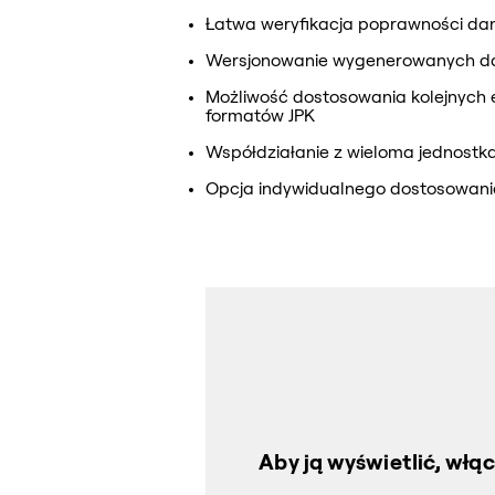
Łatwa weryfikacja poprawności da
Wersjonowanie wygenerowanych da
Możliwość dostosowania kolejnych e
formatów JPK
Współdziałanie z wieloma jednost
Opcja indywidualnego dostosowania
Aby ją wyświetlić, włą