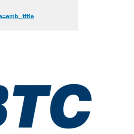
e=emb_title