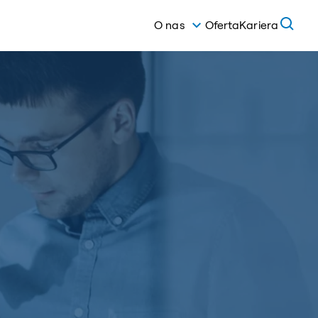
O nas
Oferta
Kariera
Grupa BTC