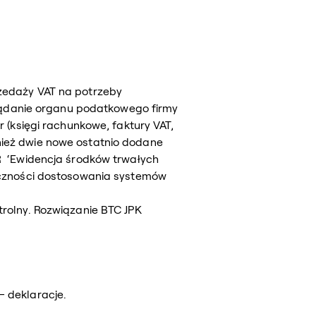
zedaży VAT na potrzeby
 żądanie organu podatkowego firmy
 (księgi rachunkowe, faktury VAT,
ież dwie nowe ostatnio dodane
 ‘Ewidencja środków trwałych
eczności dostosowania systemów
rolny. Rozwiązanie BTC JPK
 deklaracje.