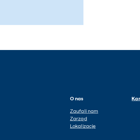
O nas
Kar
Zaufali nam
Zarząd
Lokalizacje