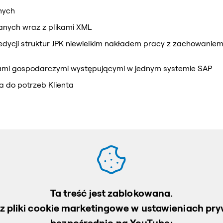
nych
nych wraz z plikami XML
dycji struktur JPK niewielkim nakładem pracy z zachowaniem
kami gospodarczymi występującymi w jednym systemie SAP
 do potrzeb Klienta
Ta treść jest zablokowana.
cz pliki cookie marketingowe w ustawieniach pryw