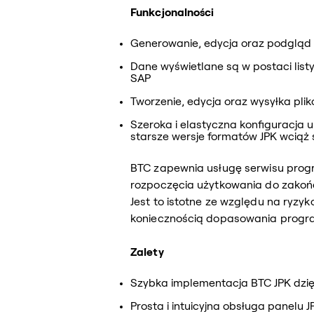
Funkcjonalności
Generowanie, edycja oraz podgląd 
Dane wyświetlane są w postaci list
SAP
Tworzenie, edycja oraz wysyłka pli
Szeroka i elastyczna konfiguracja 
starsze wersje formatów JPK wciąż
BTC zapewnia usługę serwisu prog
rozpoczęcia użytkowania do zakoń
Jest to istotne ze względu na ryz
koniecznością dopasowania progr
Zalety
Szybka implementacja BTC JPK dzię
Prosta i intuicyjna obsługa panelu J