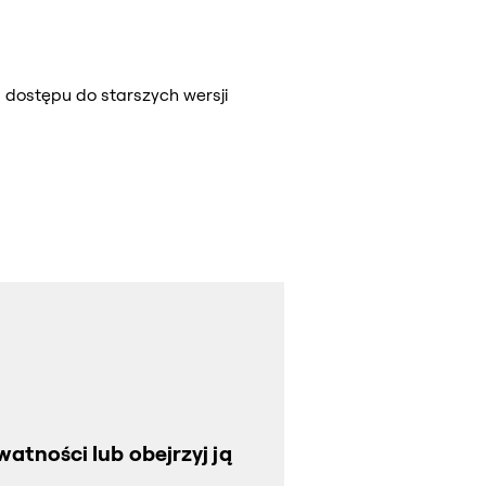
 dostępu do starszych wersji
atności lub obejrzyj ją