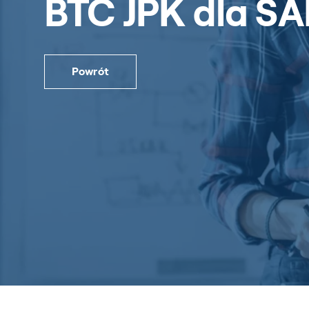
BTC JPK dla SA
Powrót