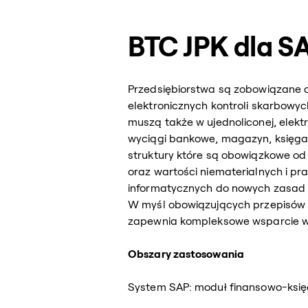
BTC JPK dla S
Przedsiębiorstwa są zobowiązane 
elektronicznych kontroli skarbowyc
muszą także w ujednoliconej, elekt
wyciągi bankowe, magazyn, księga
struktury które są obowiązkowe od
oraz wartości niematerialnych i p
informatycznych do nowych zasad 
W myśl obowiązujących przepisów d
zapewnia kompleksowe wsparcie w 
Obszary zastosowania
System SAP: moduł finansowo-księg