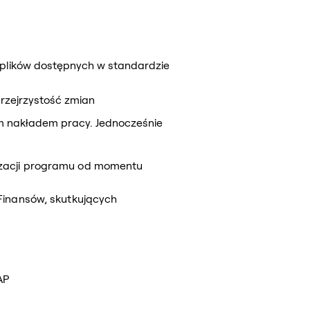
 plików dostępnych w standardzie
rzejrzystość zmian
kim nakładem pracy. Jednocześnie
izacji programu od momentu
Finansów, skutkujących
AP