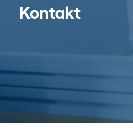
Kontakt