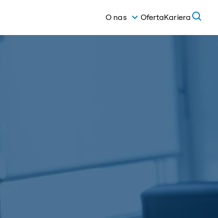
O nas
Oferta
Kariera
Grupa BTC