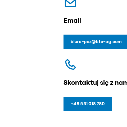
Email
biuro-poz@btc-ag.com
Skontaktuj się z na
+48 531 018 780