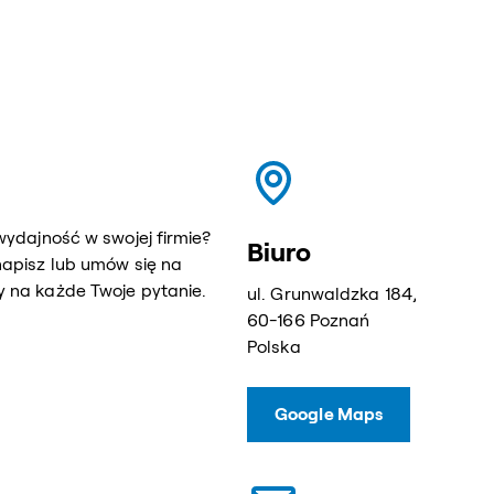
wydajność w swojej firmie?
Biuro
napisz lub umów się na
 na każde Twoje pytanie.
ul. Grunwaldzka 184,
60-166 Poznań
Polska
Google Maps