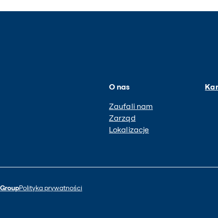
O nas
Kar
Zaufali nam
Zarząd
Lokalizacje
 Group
Polityka prywatności